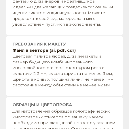
фантазию дизайнеров и креативщиков.
Идеальны для желающих создать эксклюзивный
идентификатор индивидуальности. Можете
предложить свой вид материала и мы с
удовольствием пустимся в эксперименты.
ТРЕБОВАНИЯ К МАКЕТУ
Файл в векторе (ai, pdf, cdr)
Цветовая палитра любая, дизайн-макеты в
размер будущего комбинированного
многослойного стикера, с контуром реза и
вылетами 2-3 мм, высота шрифта не менее 3 мм,
шрифты в кривых, толщина линий не менее 1 мм,
расстояние между объектами не менее 1-2 мм.
ОБРАЗЦЫ И ЦВЕТОПРОБА
Для изготовления образцов голографических
многоразовых стикеров по вашему макету
необходимо прислать дизайн-макет с указанием
размеров и контуров реза. Срок производства