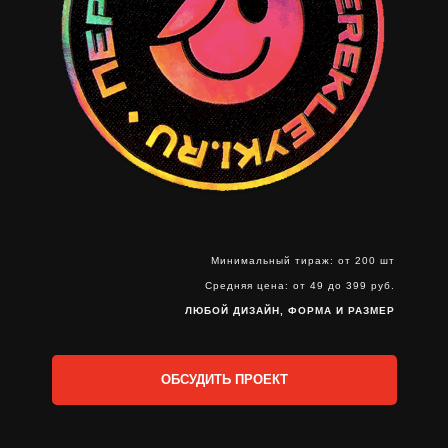
Минимальный тираж: от 200 шт
Средняя цена: от 49 до 399 руб.
ЛЮБОЙ ДИЗАЙН, ФОРМА И РАЗМЕР
ОБСУДИТЬ ПРОЕКТ